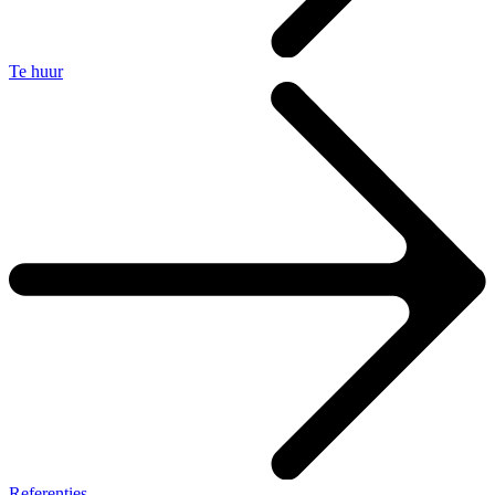
Te huur
Referenties