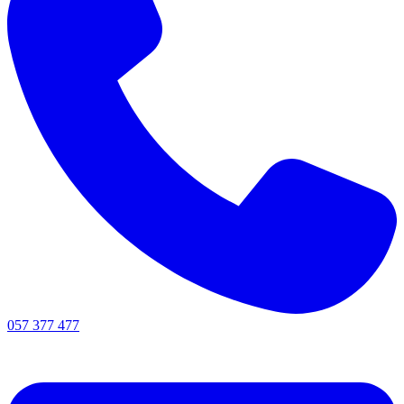
057 377 477