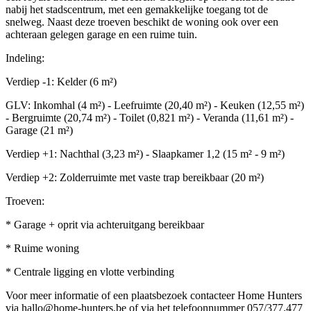
nabij het stadscentrum, met een gemakkelijke toegang tot de
snelweg. Naast deze troeven beschikt de woning ook over een
achteraan gelegen garage en een ruime tuin.
Indeling:
Verdiep -1: Kelder (6 m²)
GLV: Inkomhal (4 m²) - Leefruimte (20,40 m²) - Keuken (12,55 m²)
- Bergruimte (20,74 m²) - Toilet (0,821 m²) - Veranda (11,61 m²) -
Garage (21 m²)
Verdiep +1: Nachthal (3,23 m²) - Slaapkamer 1,2 (15 m² - 9 m²)
Verdiep +2: Zolderruimte met vaste trap bereikbaar (20 m²)
Troeven:
* Garage + oprit via achteruitgang bereikbaar
* Ruime woning
* Centrale ligging en vlotte verbinding
Voor meer informatie of een plaatsbezoek contacteer Home Hunters
via hallo@home-hunters.be of via het telefoonnummer 057/377.477