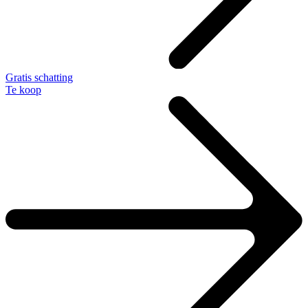
Gratis schatting
Te koop