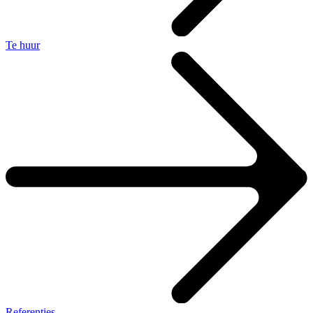
Te huur
Referenties