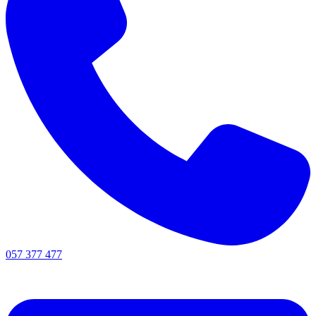
057 377 477