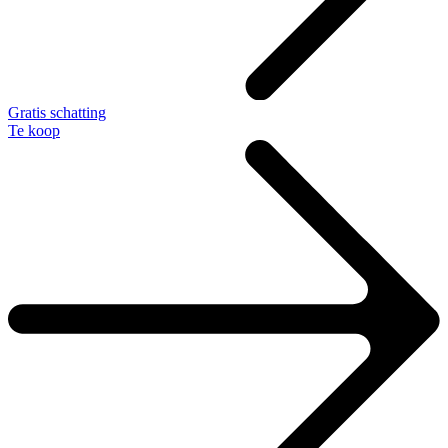
Gratis schatting
Te koop