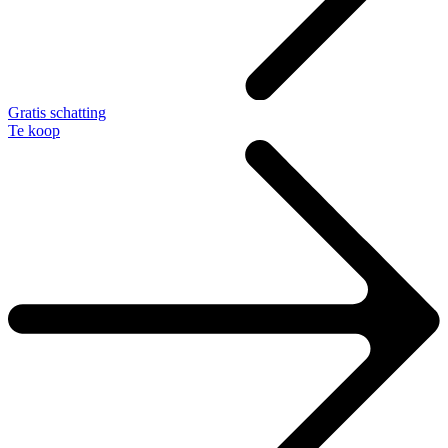
Gratis schatting
Te koop