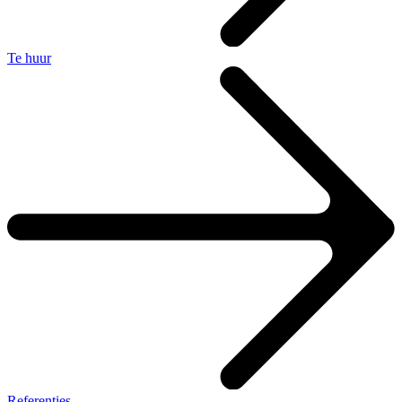
Te huur
Referenties