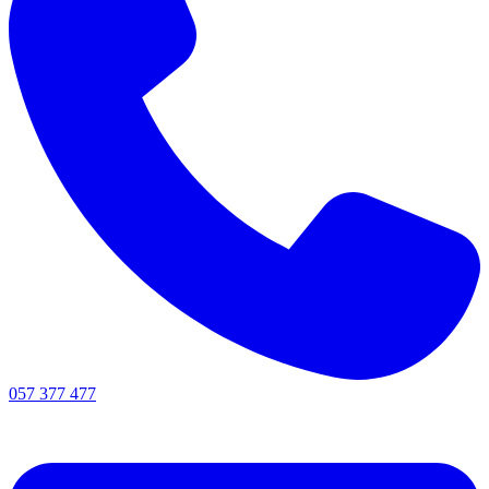
057 377 477