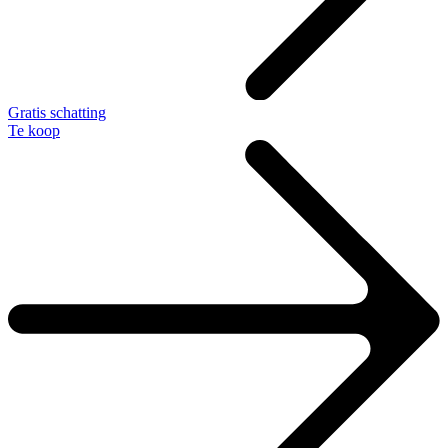
Gratis schatting
Te koop