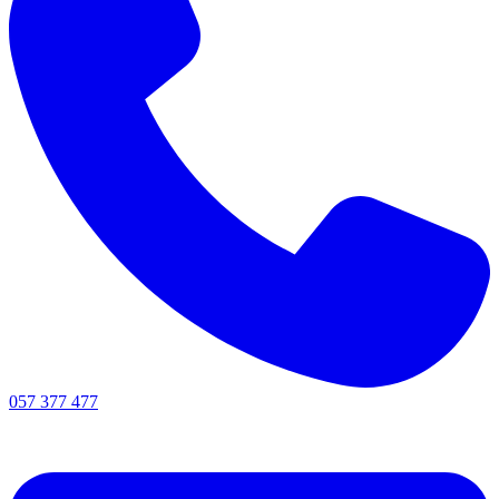
057 377 477