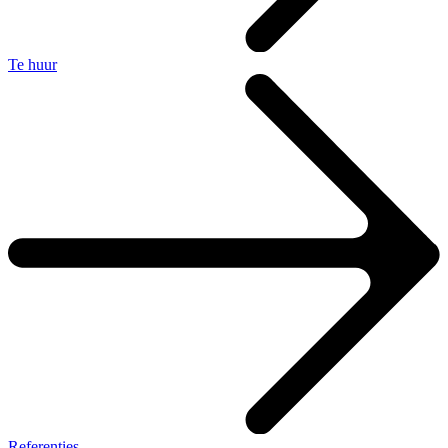
Te huur
Referenties