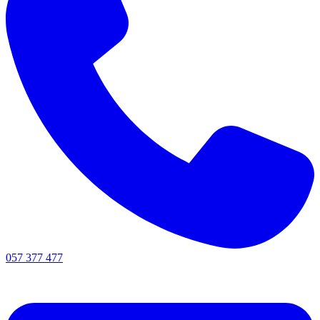
057 377 477