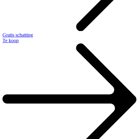
Gratis schatting
Te koop