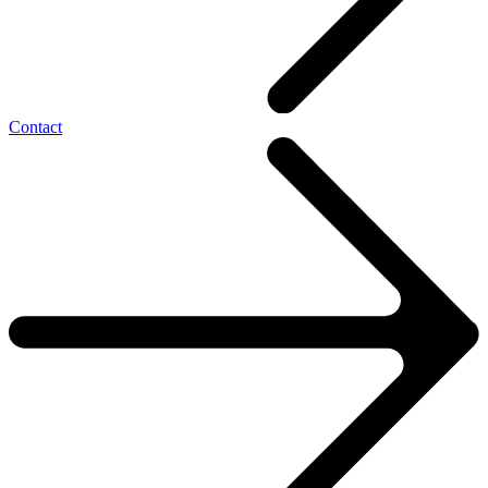
Contact