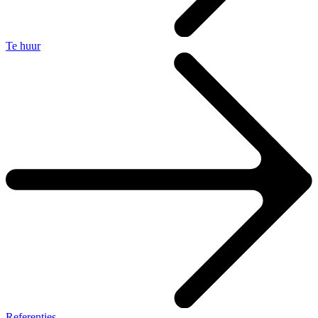
Te huur
Referenties