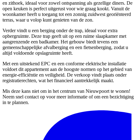
en zithoek, ideaal voor zowel ontspanning als gezellige diners. De
open keuken is perfect uitgerust voor wie graag kookt. Vanuit de
woonkamer heeft u toegang tot een zonnig zuidwest georiënteerd
terras, waar u volop kunt genieten van de zon.
Verder vindt u een berging onder de trap, ideaal voor extra
opbergruimte. Deze trap geeft uit op een ruime slaapkamer met
aangrenzende een badkamer. Het gebouw biedt tevens een
gemeenschappelijke afvalberging en een fietsenberging, zodat u
altijd voldoende opslagruimte heeft.
Met een uitstekend EPC en een conforme elektrische installatie
voldoet dit appartement aan de hoogste normen op het gebied van
energie-efficiëntie en veiligheid. De verkoop vindt plaats onder
registratierechten, wat het financieel aantrekkelijk maakt.
Mis deze kans niet om in het centrum van Nieuwpoort te wonen!
Neem snel contact op voor meer informatie of om een bezichtiging
in te plannen.