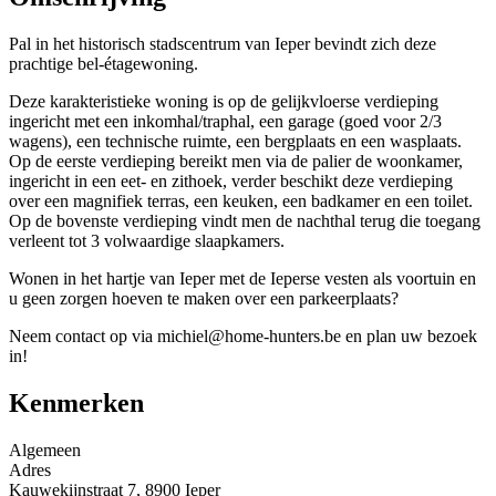
Pal in het historisch stadscentrum van Ieper bevindt zich deze
prachtige bel-étagewoning.
Deze karakteristieke woning is op de gelijkvloerse verdieping
ingericht met een inkomhal/traphal, een garage (goed voor 2/3
wagens), een technische ruimte, een bergplaats en een wasplaats.
Op de eerste verdieping bereikt men via de palier de woonkamer,
ingericht in een eet- en zithoek, verder beschikt deze verdieping
over een magnifiek terras, een keuken, een badkamer en een toilet.
Op de bovenste verdieping vindt men de nachthal terug die toegang
verleent tot 3 volwaardige slaapkamers.
Wonen in het hartje van Ieper met de Ieperse vesten als voortuin en
u geen zorgen hoeven te maken over een parkeerplaats?
Neem contact op via michiel@home-hunters.be en plan uw bezoek
in!
Kenmerken
Algemeen
Adres
Kauwekijnstraat 7, 8900 Ieper