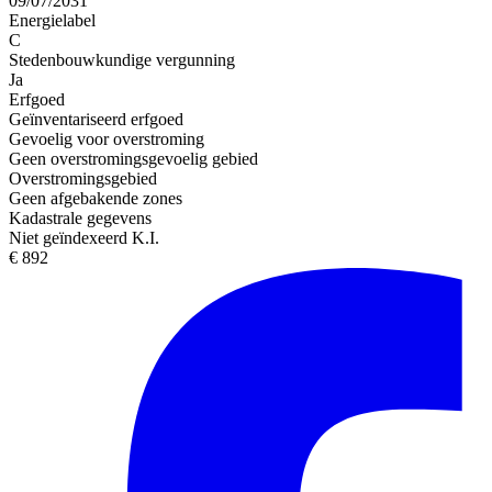
09/07/2031
Energielabel
C
Stedenbouwkundige vergunning
Ja
Erfgoed
Geïnventariseerd erfgoed
Gevoelig voor overstroming
Geen overstromingsgevoelig gebied
Overstromingsgebied
Geen afgebakende zones
Kadastrale gegevens
Niet geïndexeerd K.I.
€ 892