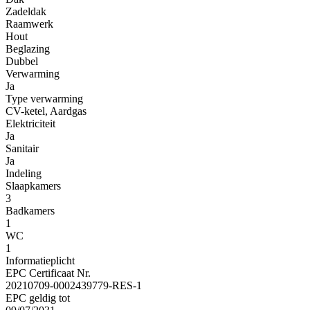
Zadeldak
Raamwerk
Hout
Beglazing
Dubbel
Verwarming
Ja
Type verwarming
CV-ketel, Aardgas
Elektriciteit
Ja
Sanitair
Ja
Indeling
Slaapkamers
3
Badkamers
1
WC
1
Informatieplicht
EPC Certificaat Nr.
20210709-0002439779-RES-1
EPC geldig tot