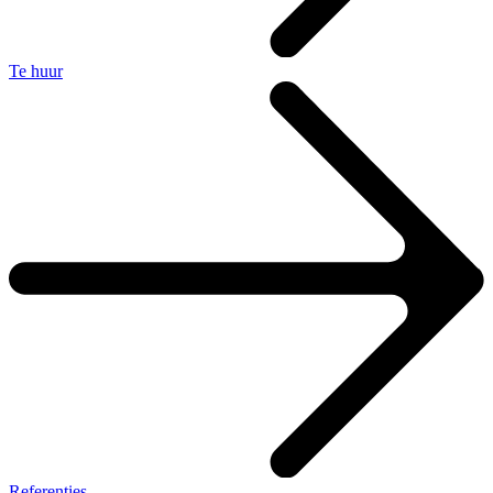
Te huur
Referenties