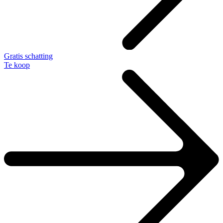
Gratis schatting
Te koop