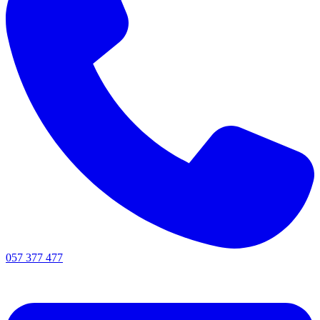
057 377 477